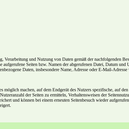
ung, Verarbeitung und Nutzung von Daten gemäß der nachfolgenden Bes
e aufgerufene Seiten bzw. Namen der abgerufenen Datei, Datum und Uh
nenbezogene Daten, insbesondere Name, Adresse oder E-Mail-Adresse w
 es möglich machen, auf dem Endgerät des Nutzers spezifische, auf den
Nutzeranzahl der Seiten zu ermitteln, Verhaltensweisen der Seitennutz
eichert und können bei einem erneuten Seitenbesuch wieder aufgerufen
igert.