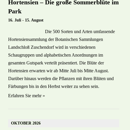
Hortensien – Die große Sommerblüte im
Park
16. Juli
-
15. August
Die 500 Sorten und Arten umfassende
Hortensiensammlung der Botanischen Sammlungen
Landschloß Zuschendorf wird in verschiedenen
Schaugruppen und alphabetischen Anordnungen im
gesamten Gutspark verteilt präsentiert. Die Blüte der
Hortensien erwarten wir ab Mitte Juli bis Mitte August.
Darüber hinaus werden die Pflanzen mit ihren Blüten und
Färbungen bis in den Herbst weiter zu sehen sein.
Erfahren Sie mehr »
OKTOBER 2026