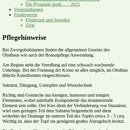
Die Pyramide dreht… – 2025
Veranstaltungen
Förderverein
Förderung und Spenden
Ziele
Pflegehinweise
Bei Zwergobstbäumen finden die allgemeinen Gesetze des
Obstbaus wie auch der Bonsaipflege Anwendung.
Am Beginn steht die Veredlung auf eine schwach wachsende
Unterlage. Bei der Formung der Krone ist alles möglich, im Obstbau
übliche Kunstformen eingeschlossen.
Substrat, Düngung, Umtopfen und Wurzelschnitt
Richtig sind Gemische aus kiesigen, humosen und tonigen
Elementen, wobei nahrhafte Komposterde das dominierende
Element sein sollte. Der Kies dient der Verhinderung von Staunässe,
wird zum geringen Teil dem Substrat beigemischt und dient
weiterhin der Drainage im unteren Teil des Topfes (etwa 3 – 5 cm).
Wichtig ist, dass der Topf ein genügend großes Abzugsloch besitzt.